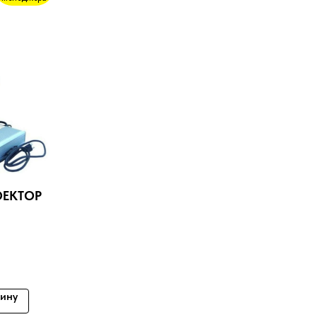
ОЕКТОР
ПОЗВОНИТЬ НАМ
ЗАГРУЗИТЬ МАКЕТ
зину