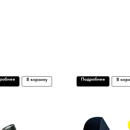
робнее
Подробнее
В корзину
В кор