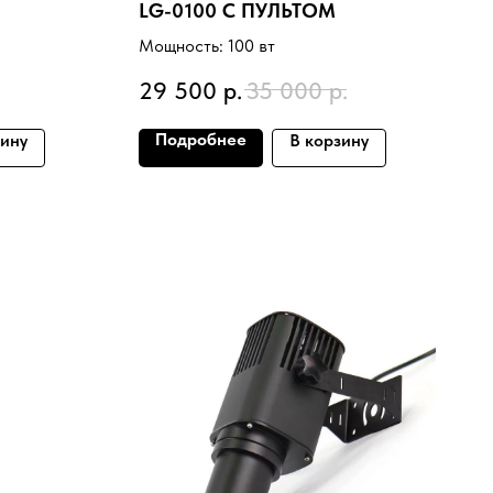
LG-0100 С ПУЛЬТОМ
Мощность: 100 вт
29 500
р.
35 000
р.
Подробнее
зину
В корзину