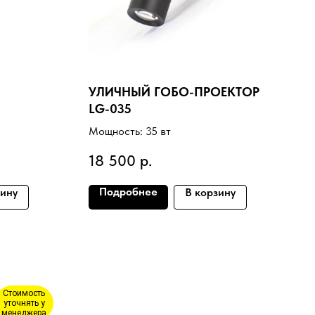
УЛИЧНЫЙ ГОБО-ПРОЕКТОР
LG-035
Мощность: 35 вт
18 500
р.
Подробнее
зину
В корзину
Стоимость
уточнять у
менеджера