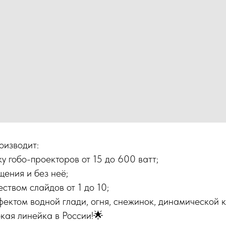
изводит:
у гобо-проекторов от 15 до 600 ватт;
щения и без неё;
ством слайдов от 1 до 10;
фектом водной глади, огня, снежинок, динамической 
кая линейка в России!🌟