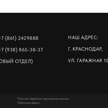
НАШ АДРЕС:
1) 2
429888
Г. КРАСНОДАР,
38) 865-38-37
УЛ. ГАРАЖНАЯ 107/1
 ОТДЕЛ)
Политика обработки персональных данных
Публичная оферта