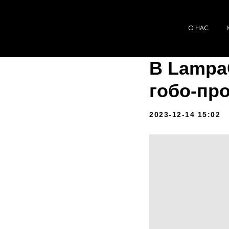
О НАС
КАЛЬКУ
В Lampa
гобо-пр
2023-12-14 15:02