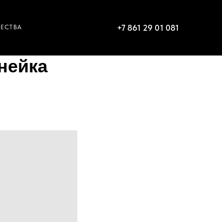
+7 861 29 01 081
нейка