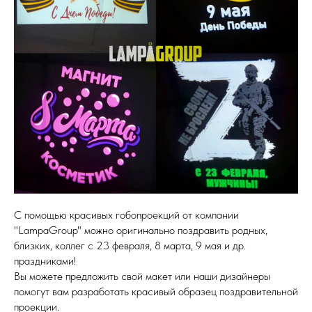
С помощью красивых гобопроекций от компании
"LampaGroup" можно оригинально поздравить родных,
близких, коллег с 23 февраля, 8 марта, 9 мая и др.
праздниками!
Вы можете предложить свой макет или наши дизайнеры
помогут вам разработать красивый образец поздравительной
проекции.